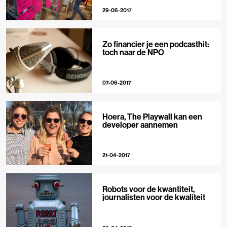
29-06-2017
Zo financier je een podcasthit:
toch naar de NPO
07-06-2017
Hoera, The Playwall kan een
developer aannemen
21-04-2017
Robots voor de kwantiteit,
journalisten voor de kwaliteit