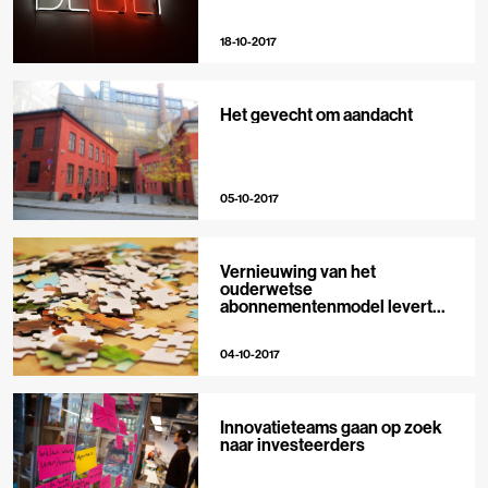
18-10-2017
Het gevecht om aandacht
05-10-2017
Vernieuwing van het
ouderwetse
abonnementenmodel levert
veel op
04-10-2017
Innovatieteams gaan op zoek
naar investeerders