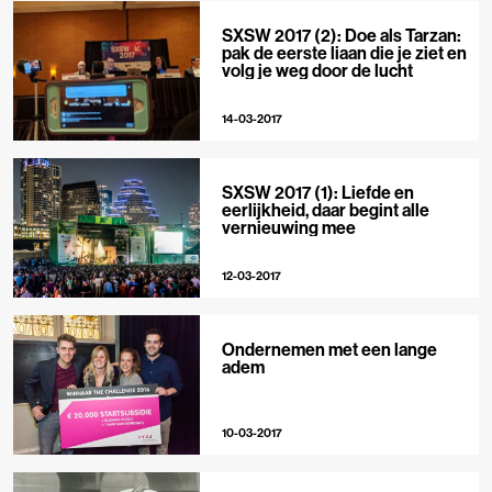
SXSW 2017 (2): Doe als Tarzan:
pak de eerste liaan die je ziet en
volg je weg door de lucht
14-03-2017
SXSW 2017 (1): Liefde en
eerlijkheid, daar begint alle
vernieuwing mee
12-03-2017
Ondernemen met een lange
adem
10-03-2017