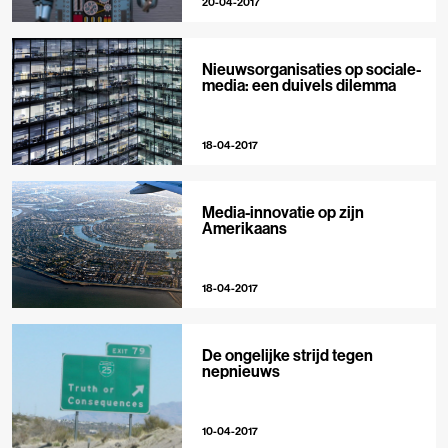
20-04-2017
Nieuwsorganisaties op sociale-
media: een duivels dilemma
18-04-2017
Media-innovatie op zijn
Amerikaans
18-04-2017
De ongelijke strijd tegen
nepnieuws
10-04-2017