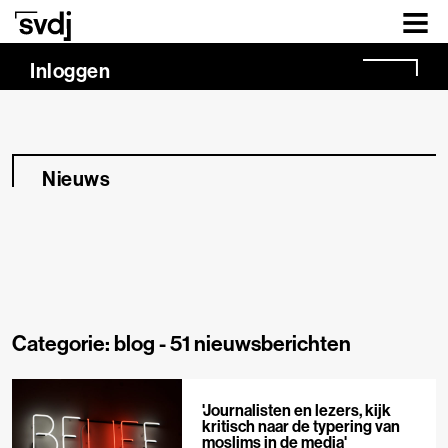
Naar hoofdinhoud
Inloggen
Nieuws
Categorie: blog -
51 nieuwsberichten
'Journalisten en lezers, kijk
kritisch naar de typering van
moslims in de media'