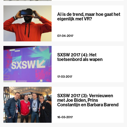
AI is de trend, maar hoe gaat het
eigenlijk met VR?
07-04-2017
SXSW 2017 (4): Het
toetsenbord als wapen
17-03-2017
SXSW 2017 (3): Vernieuwen
met Joe Biden, Prins
Constantijn en Barbara Barend
16-03-2017