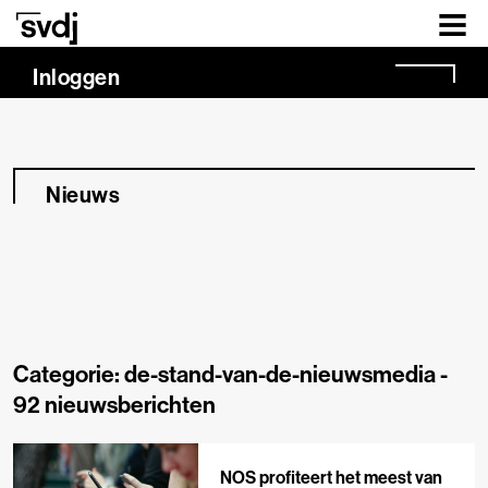
Naar hoofdinhoud
Inloggen
Nieuws
Categorie: de-stand-van-de-nieuwsmedia -
92 nieuwsberichten
NOS profiteert het meest van