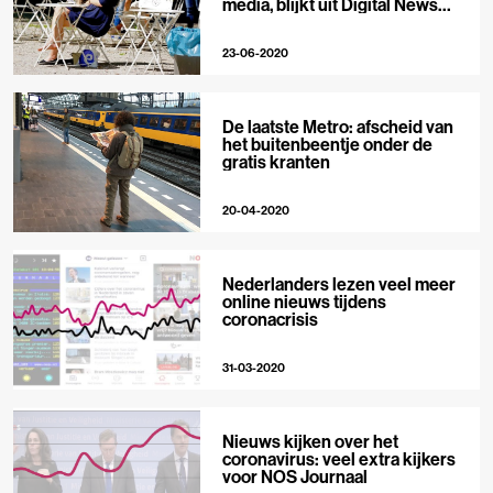
media, blijkt uit Digital News
Report
23-06-2020
De laatste Metro: afscheid van
het buitenbeentje onder de
gratis kranten
20-04-2020
Nederlanders lezen veel meer
online nieuws tijdens
coronacrisis
31-03-2020
Nieuws kijken over het
coronavirus: veel extra kijkers
voor NOS Journaal