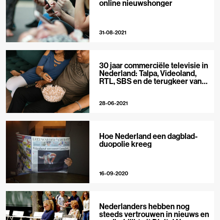
online nieuwshonger
31-08-2021
30 jaar commerciële televisie in
Nederland: Talpa, Videoland,
RTL, SBS en de terugkeer van
RTL Véronique
28-06-2021
Hoe Nederland een dagblad-
duopolie kreeg
16-09-2020
Nederlanders hebben nog
steeds vertrouwen in nieuws en