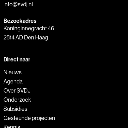
info@svdj.nl
Bezoekadres
Koninginnegracht 46
2514 AD Den Haag
Direct naar
Nieuws
Agenda
Over SVDJ
Onderzoek
Subsidies
Gesteunde projecten
Kennis