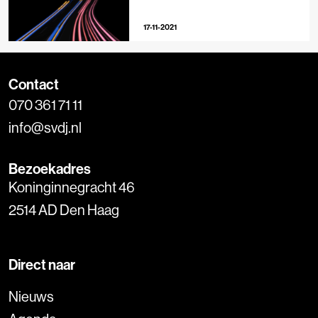
17-11-2021
Contact
070 361 71 11
info@svdj.nl
Bezoekadres
Koninginnegracht 46
2514 AD Den Haag
Direct naar
Nieuws