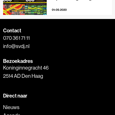
longreads
01-05-2020
Contact
070 361 71 11
info@svdj.nl
Bezoekadres
Koninginnegracht 46
2514 AD Den Haag
Direct naar
Nieuws