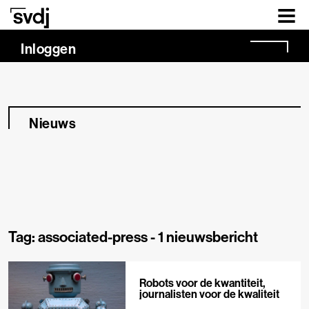
Naar hoofdinhoud
Inloggen
Nieuws
Tag: associated-press -
1 nieuwsbericht
Robots voor de kwantiteit,
journalisten voor de kwaliteit