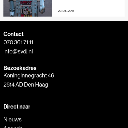
20-04-2017
Contact
070 361 71 11
info@svdj.nl
Bezoekadres
Koninginnegracht 46
2514 AD Den Haag
Direct naar
Nieuws