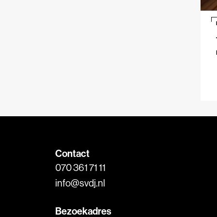
Contact
070 361 71 11
info@svdj.nl
Bezoekadres