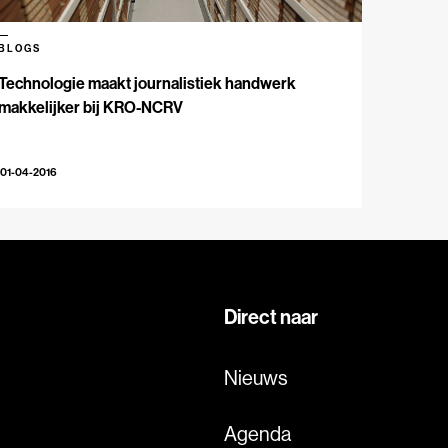
BLOGS
Technologie maakt journalistiek handwerk
makkelijker bij KRO-NCRV
01-04-2016
Direct naar
Nieuws
Agenda