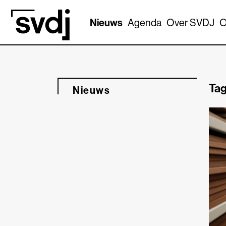
Naar hoofdinhoud
Nieuws
Agenda
Over SVDJ
O
Tag
Nieuws