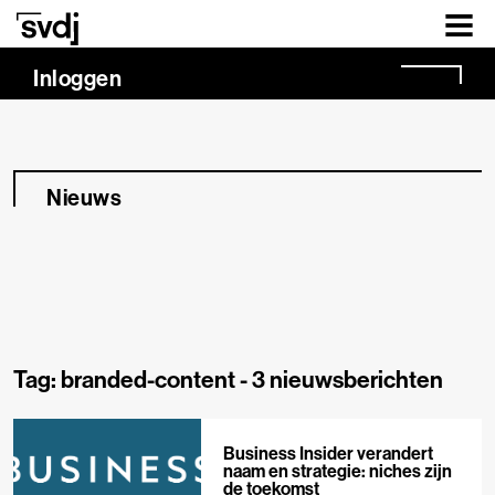
Naar hoofdinhoud
Inloggen
Nieuws
Tag: branded-content -
3 nieuwsberichten
Business Insider verandert
naam en strategie: niches zijn
de toekomst