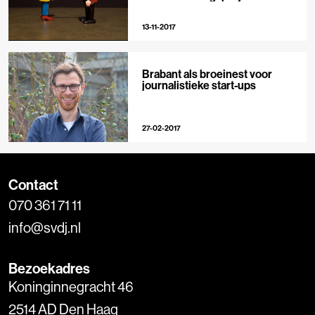
13-11-2017
Brabant als broeinest voor
journalistieke start-ups
27-02-2017
Contact
070 361 71 11
info@svdj.nl
Bezoekadres
Koninginnegracht 46
2514 AD Den Haag