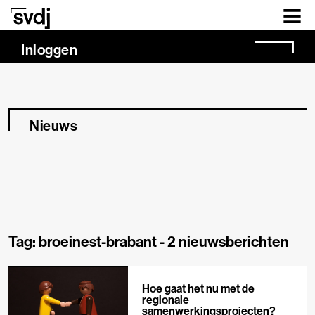
Naar hoofdinhoud
Inloggen
Nieuws
Tag: broeinest-brabant -
2 nieuwsberichten
Hoe gaat het nu met de
regionale
samenwerkingsprojecten?