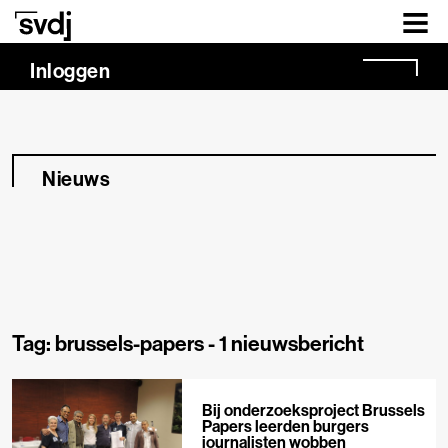
Naar hoofdinhoud
Inloggen
Nieuws
Tag: brussels-papers -
1 nieuwsbericht
Bij onderzoeksproject Brussels
Papers leerden burgers
journalisten wobben