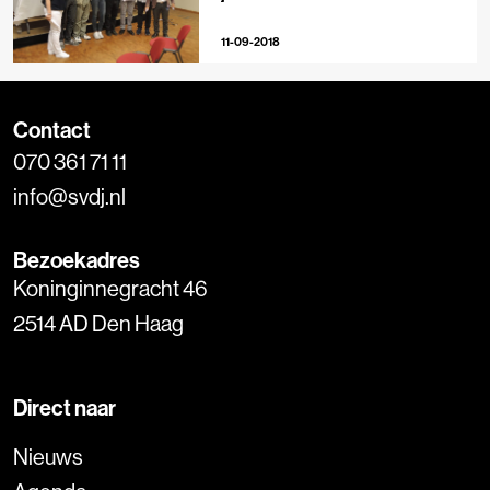
11-09-2018
Contact
070 361 71 11
info@svdj.nl
Bezoekadres
Koninginnegracht 46
2514 AD Den Haag
Direct naar
Nieuws