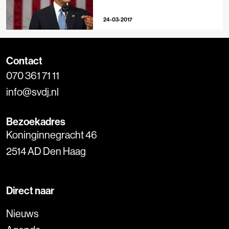
24-03-2017
Contact
070 361 71 11
info@svdj.nl
Bezoekadres
Koninginnegracht 46
2514 AD Den Haag
Direct naar
Nieuws