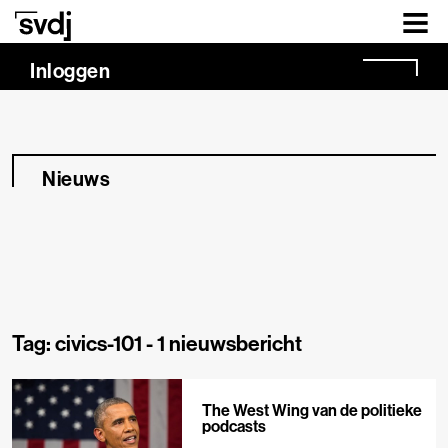
Naar hoofdinhoud
Inloggen
Nieuws
Tag: civics-101 -
1 nieuwsbericht
The West Wing van de politieke
podcasts