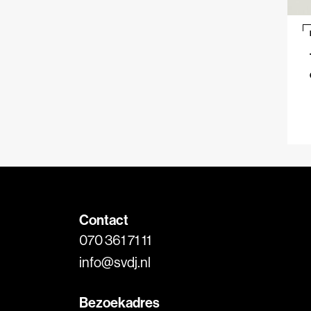
Contact
070 361 71 11
info@svdj.nl
Bezoekadres