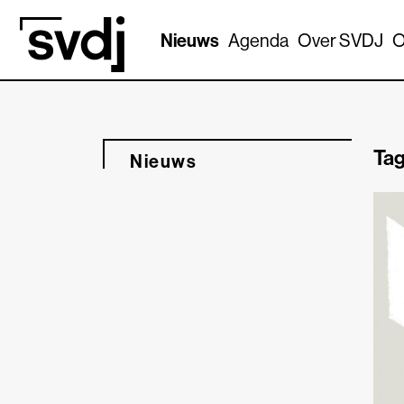
Naar hoofdinhoud
Nieuws
Agenda
Over SVDJ
O
Tag
Nieuws