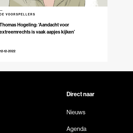
DE VOORSPELLERS
Thomas Hogeling: ‘Aandacht voor
extreemrechts is vaak aapjes kijken’
12-12-2022
Direct naar
Nieuws
Agenda