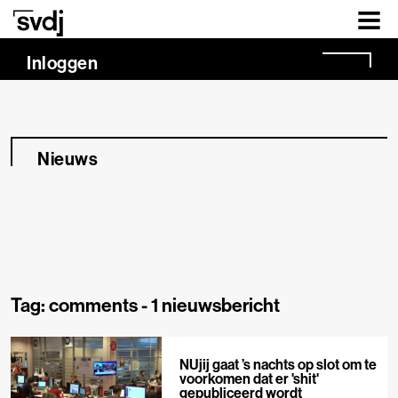
Naar hoofdinhoud
Inloggen
Nieuws
Tag: comments -
1 nieuwsbericht
NUjij gaat ’s nachts op slot om te
voorkomen dat er 'shit'
gepubliceerd wordt