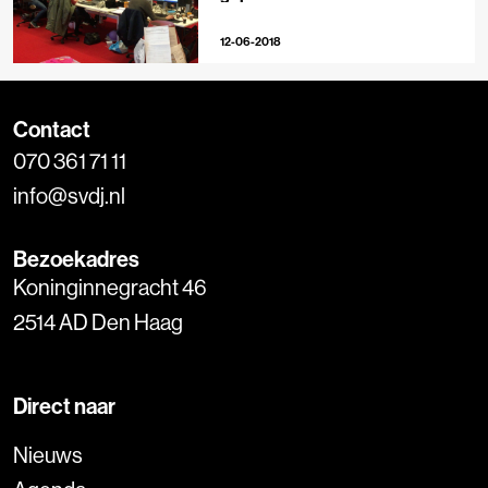
12-06-2018
Contact
070 361 71 11
info@svdj.nl
Bezoekadres
Koninginnegracht 46
2514 AD Den Haag
Direct naar
Nieuws