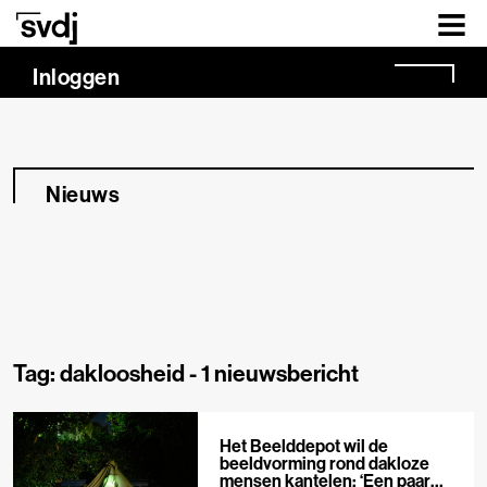
Naar hoofdinhoud
Inloggen
Nieuws
Tag: dakloosheid -
1 nieuwsbericht
Het Beelddepot wil de
beeldvorming rond dakloze
mensen kantelen: ‘Een paar