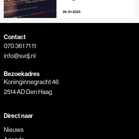
26-01-2023
Contact
070 361 71 11
info@svdj.nl
Bezoekadres
Koninginnegracht 46
2514 AD Den Haag
Direct naar
Nieuws