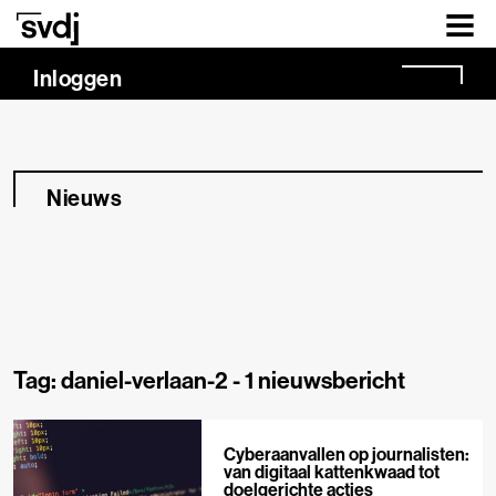
Naar hoofdinhoud
Inloggen
Nieuws
Tag: daniel-verlaan-2 -
1 nieuwsbericht
Cyberaanvallen op journalisten:
van digitaal kattenkwaad tot
doelgerichte acties