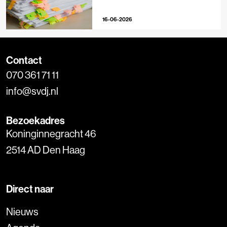
16-06-2026
Contact
070 361 71 11
info@svdj.nl
Bezoekadres
Koninginnegracht 46
2514 AD Den Haag
Direct naar
Nieuws