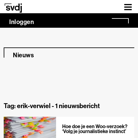
Naar hoofdinhoud
Inloggen
Nieuws
Tag: erik-verwiel -
1 nieuwsbericht
Hoe doe je een Woo-verzoek?
‘Volg je journalistieke instinct’