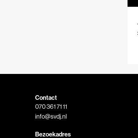
Contact
070 361 71 11
info@svdj.nl
Bezoekadres