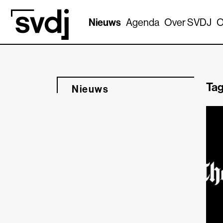
Naar hoofdinhoud
Nieuws
Agenda
Over SVDJ
O
Tag
Nieuws