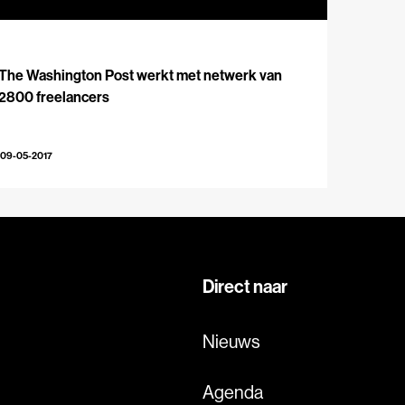
The Washington Post werkt met netwerk van
2800 freelancers
09-05-2017
Direct naar
Nieuws
Agenda