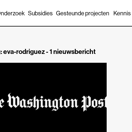
nderzoek
Subsidies
Gesteunde projecten
Kennis
: eva-rodriguez -
1 nieuwsbericht