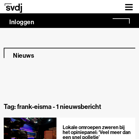
Naar hoofdinhoud
Inloggen
Nieuws
Tag: frank-eisma -
1 nieuwsbericht
Lokale omroepen zweren bij
het opiniepanel: ‘Veel meer dan
een snel polletje’