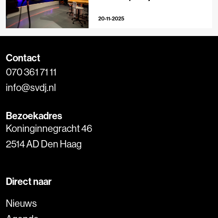
20-11-2025
Contact
070 361 71 11
info@svdj.nl
Bezoekadres
Koninginnegracht 46
2514 AD Den Haag
Direct naar
Nieuws