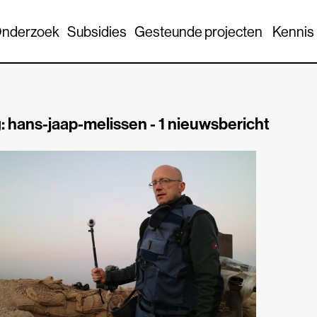
nderzoek
Subsidies
Gesteunde projecten
Kennis
: hans-jaap-melissen -
1 nieuwsbericht