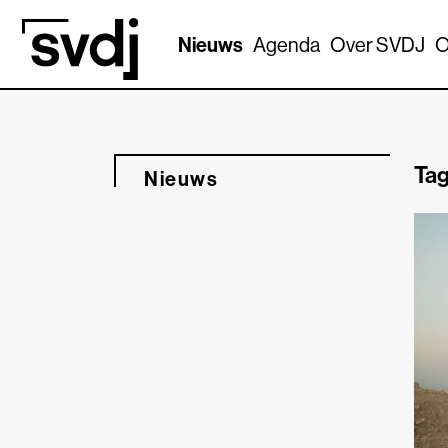
Naar hoofdinhoud
Nieuws
Agenda
Over SVDJ
O
Tag
Nieuws