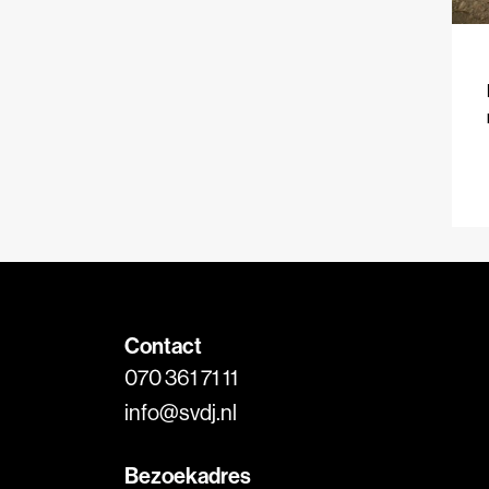
Contact
070 361 71 11
info@svdj.nl
Bezoekadres