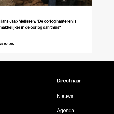
Hans Jaap Melissen: "De oorlog hanteren is
makkelijker in de oorlog dan thuis"
25-09-2017
Direct naar
Nieuws
Agenda