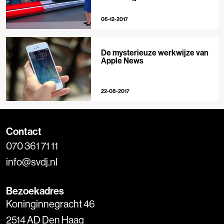
lichter wordt’
06-12-2017
De mysterieuze werkwijze van
Apple News
22-08-2017
Contact
070 361 71 11
info@svdj.nl
Bezoekadres
Koninginnegracht 46
2514 AD Den Haag