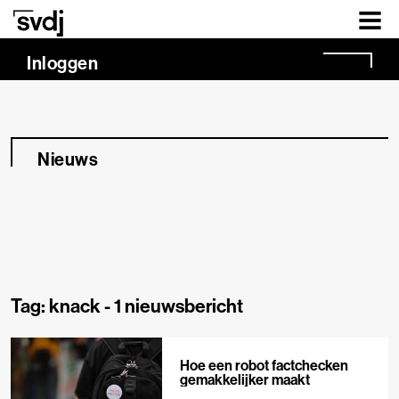
Naar hoofdinhoud
Inloggen
Nieuws
Tag: knack -
1 nieuwsbericht
Hoe een robot factchecken
gemakkelijker maakt