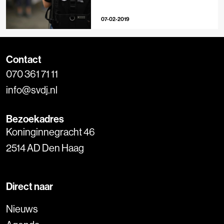
07-02-2019
Contact
070 361 71 11
info@svdj.nl
Bezoekadres
Koninginnegracht 46
2514 AD Den Haag
Direct naar
Nieuws