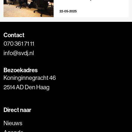
AI
22-05-2025
Contact
070 361 71 11
info@svdj.nl
Bezoekadres
Koninginnegracht 46
2514 AD Den Haag
Direct naar
Nieuws