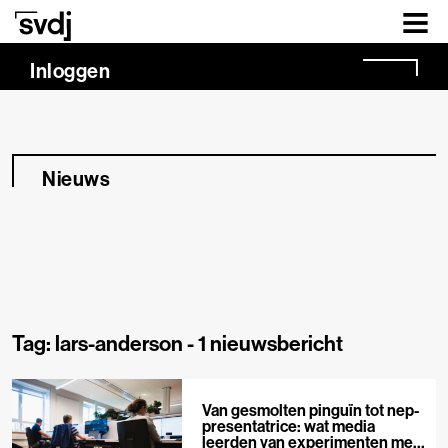
Naar hoofdinhoud
Inloggen
Nieuws
Tag: lars-anderson -
1 nieuwsbericht
Van gesmolten pinguïn tot nep-
presentatrice: wat media
leerden van experimenten met