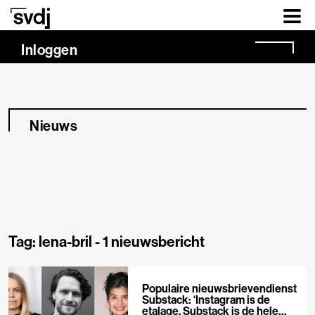
Naar hoofdinhoud
Inloggen
Nieuws
Tag: lena-bril -
1 nieuwsbericht
Populaire nieuwsbrievendienst
Substack: ‘Instagram is de
etalage, Substack is de hele