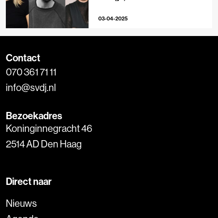
winkel’
03-04-2025
Contact
070 361 71 11
info@svdj.nl
Bezoekadres
Koninginnegracht 46
2514 AD Den Haag
Direct naar
Nieuws