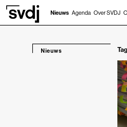
Naar hoofdinhoud
Nieuws
Agenda
Over SVDJ
O
Tag
Nieuws