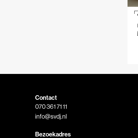
Contact
070 361 71 11
info@svdj.nl
Bezoekadres