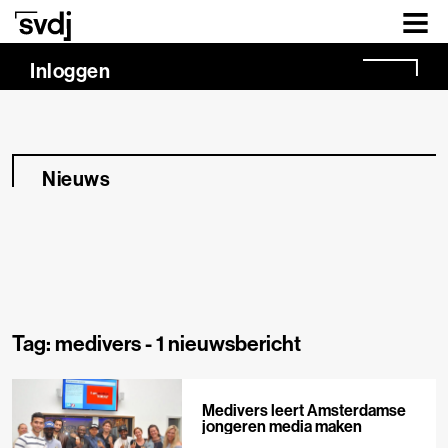
Naar hoofdinhoud
Inloggen
Nieuws
Tag: medivers -
1 nieuwsbericht
Medivers leert Amsterdamse
jongeren media maken