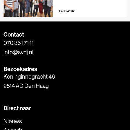
13-06-2017
Contact
070 361 71 11
info@svdj.nl
Bezoekadres
Koninginnegracht 46
2514 AD Den Haag
Direct naar
Nieuws