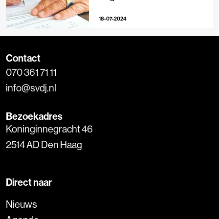
18-07-2024
Contact
070 361 71 11
info@svdj.nl
Bezoekadres
Koninginnegracht 46
2514 AD Den Haag
Direct naar
Nieuws