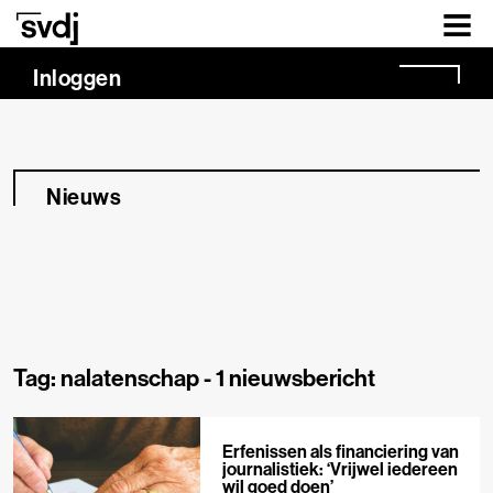
Naar hoofdinhoud
Inloggen
Nieuws
Tag: nalatenschap -
1 nieuwsbericht
Erfenissen als financiering van
journalistiek: ‘Vrijwel iedereen
wil goed doen’