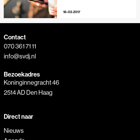
16-03-2017
Contact
070 361 71 11
info@svdj.nl
Bezoekadres
Koninginnegracht 46
2514 AD Den Haag
Direct naar
Nieuws