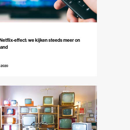
Netflix-effect: we kijken steeds meer on
and
-2020