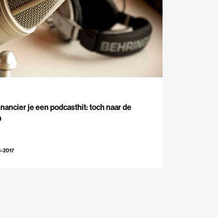
inancier je een podcasthit: toch naar de
O
6-2017