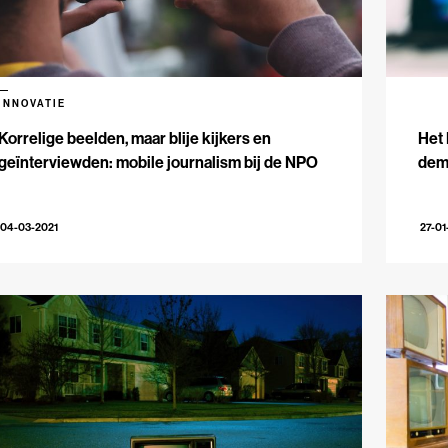
INNOVATIE
Korrelige beelden, maar blije kijkers en
Het 
geïnterviewden: mobile journalism bij de NPO
dem
04-03-2021
27-01