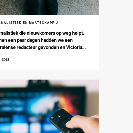
RNALISTIEK EN MAATSCHAPPIJ
nalistiek die nieuwkomers op weg helpt:
nnen een paar dagen hadden we een
aïense redacteur gevonden en Victoria
enko gestrikt’
6-2022