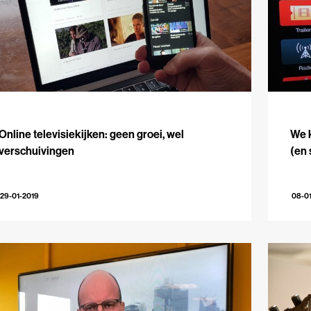
Online televisiekijken: geen groei, wel
We k
verschuivingen
(en 
29-01-2019
08-0