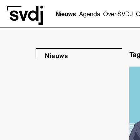
Naar hoofdinhoud
Nieuws
Agenda
Over SVDJ
O
Tag
Nieuws