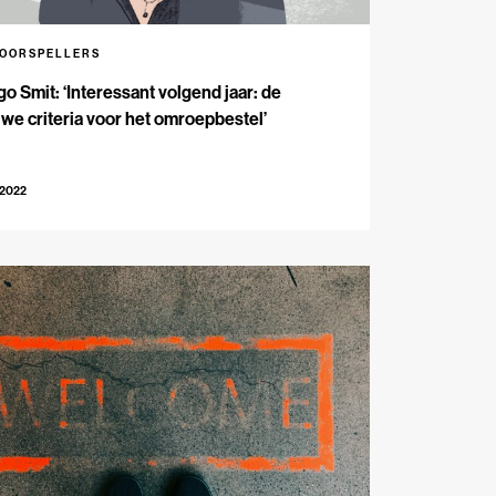
VOORSPELLERS
o Smit: ‘Interessant volgend jaar: de
we criteria voor het omroepbestel’
-2022