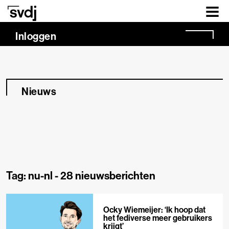
Naar hoofdinhoud
Inloggen
Nieuws
Tag: nu-nl -
28 nieuwsberichten
Ocky Wiemeijer: ‘Ik hoop dat
het fediverse meer gebruikers
krijgt’