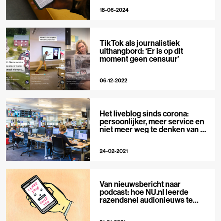
18-06-2024
TikTok als journalistiek
uithangbord: ‘Er is op dit
moment geen censuur’
06-12-2022
Het liveblog sinds corona:
persoonlijker, meer service en
niet meer weg te denken van de
voorpagina
24-02-2021
Van nieuwsbericht naar
podcast: hoe NU.nl leerde
razendsnel audionieuws te
maken