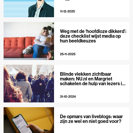
11-12-2025
Weg met de ‘hoofdloze dikkerd’:
deze checklist wijst media op
hun beeldkeuzes
25-11-2025
Blinde vlekken zichtbaar
maken: NU.nl en Margriet
schakelen de hulp van lezers in
voor meer inclusie
31-10-2024
De opmars van liveblogs: waar
zijn ze wel en niet goed voor?