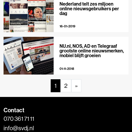
Nederland telt zes miljoen
online nieuwsgebruikers per
dag
16-01-2019
NU.nl, NOS, AD en Telegraaf
grootste online nieuwsmerken,
mobiel blijft groeien
01-11-2018
1
2
»
Contact
070 361 71 11
info@svdj.nl