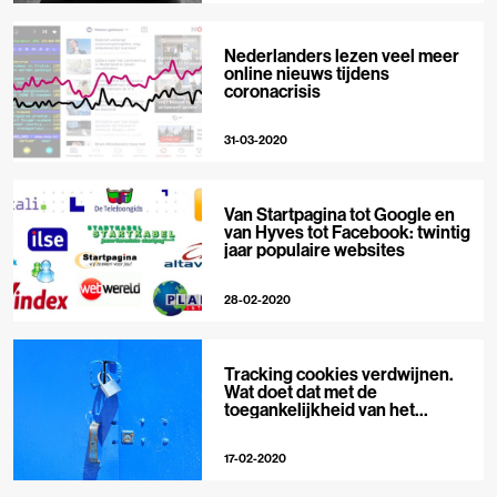
Nederlanders lezen veel meer
online nieuws tijdens
coronacrisis
31-03-2020
Van Startpagina tot Google en
van Hyves tot Facebook: twintig
jaar populaire websites
28-02-2020
Tracking cookies verdwijnen.
Wat doet dat met de
toegankelijkheid van het
nieuws?
17-02-2020