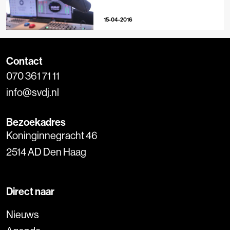
15-04-2016
Contact
070 361 71 11
info@svdj.nl
Bezoekadres
Koninginnegracht 46
2514 AD Den Haag
Direct naar
Nieuws