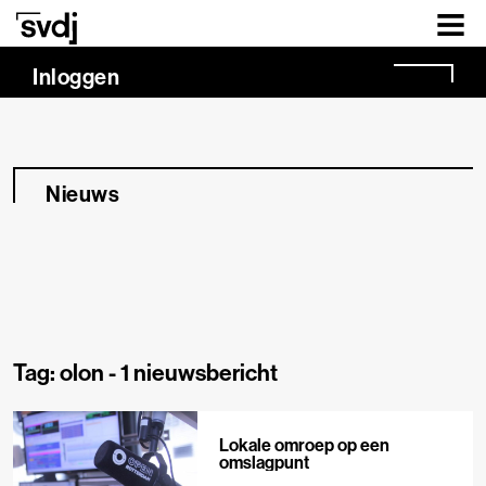
Naar hoofdinhoud
Inloggen
Nieuws
Tag: olon -
1 nieuwsbericht
Lokale omroep op een
omslagpunt