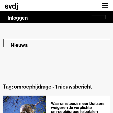
Naar hoofdinhoud
Inloggen
Nieuws
Tag: omroepbijdrage -
1 nieuwsbericht
Waarom steeds meer Duitsers
weigeren de verplichte
omroepbijdrage te betalen