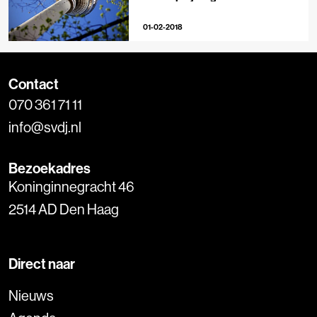
01-02-2018
Contact
070 361 71 11
info@svdj.nl
Bezoekadres
Koninginnegracht 46
2514 AD Den Haag
Direct naar
Nieuws