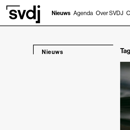
Naar hoofdinhoud
Nieuws
Agenda
Over SVDJ
O
Tag
Nieuws