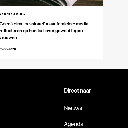
VERNIEUWING
Geen ‘crime passionel’ maar femicide: media
reflecteren op hun taal over geweld tegen
vrouwen
11-06-2026
Direct naar
Nieuws
Agenda