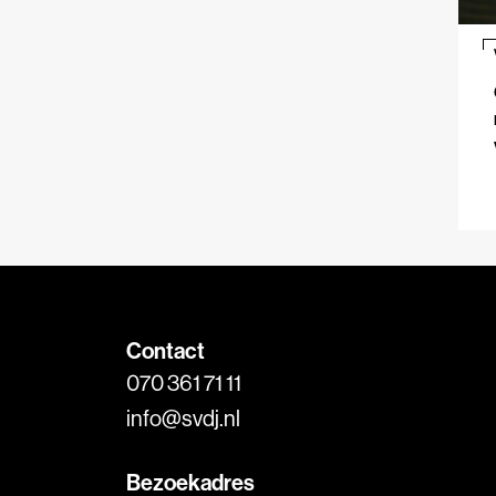
Contact
070 361 71 11
info@svdj.nl
Bezoekadres