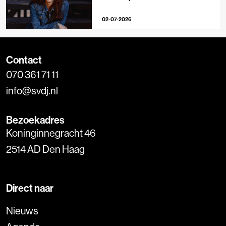
journalistieke creators
02-07-2026
Contact
070 361 71 11
info@svdj.nl
Bezoekadres
Koninginnegracht 46
2514 AD Den Haag
Direct naar
Nieuws