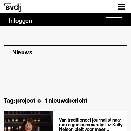
Naar hoofdinhoud
Inloggen
Nieuws
Tag: project-c -
1 nieuwsbericht
Van traditioneel journalist naar
een eigen community: Liz Kelly
Nelson pleit voor meer