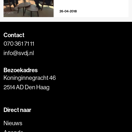
26-04-2018
Contact
070 361 71 11
info@svdj.nl
Bezoekadres
Koninginnegracht 46
2514 AD Den Haag
Direct naar
Nieuws