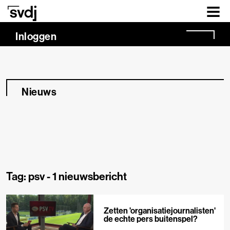
Naar hoofdinhoud
Inloggen
Nieuws
Tag: psv -
1 nieuwsbericht
Zetten 'organisatiejournalisten'
de echte pers buitenspel?