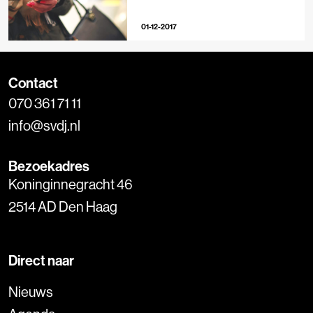
01-12-2017
Contact
070 361 71 11
info@svdj.nl
Bezoekadres
Koninginnegracht 46
2514 AD Den Haag
Direct naar
Nieuws