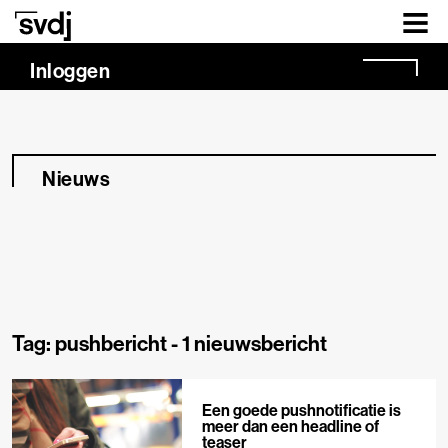
Naar hoofdinhoud
Inloggen
Nieuws
Tag: pushbericht -
1 nieuwsbericht
Een goede pushnotificatie is
meer dan een headline of
teaser