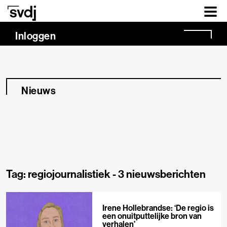
Naar hoofdinhoud
Inloggen
Nieuws
Tag: regiojournalistiek -
3 nieuwsberichten
Irene Hollebrandse: ‘De regio is
een onuitputtelijke bron van
verhalen’