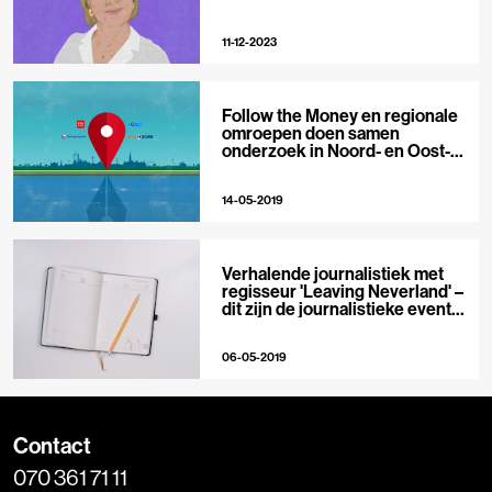
11-12-2023
Follow the Money en regionale
omroepen doen samen
onderzoek in Noord- en Oost-
Nederland
14-05-2019
Verhalende journalistiek met
regisseur 'Leaving Neverland' –
dit zijn de journalistieke events
in mei
06-05-2019
Contact
070 361 71 11