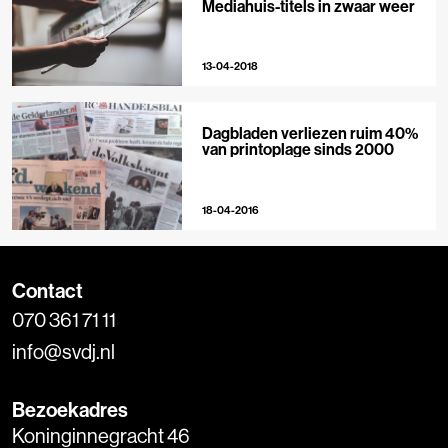
Mediahuis-titels in zwaar weer
13-04-2018
Dagbladen verliezen ruim 40%
van printoplage sinds 2000
18-04-2016
Contact
070 361 71 11
info@svdj.nl
Bezoekadres
Koninginnegracht 46