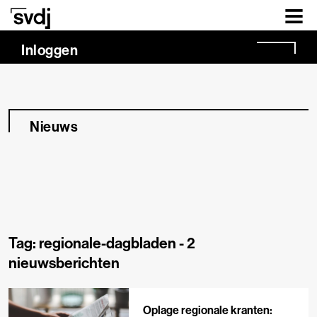
Naar hoofdinhoud
Inloggen
Nieuws
Tag: regionale-dagbladen -
2
nieuwsberichten
Oplage regionale kranten: