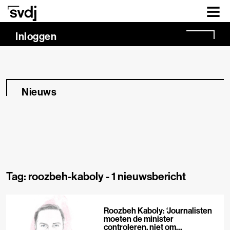
Naar hoofdinhoud
Inloggen
Nieuws
Tag: roozbeh-kaboly -
1 nieuwsbericht
Roozbeh Kaboly: ‘Journalisten
moeten de minister
controleren, niet om