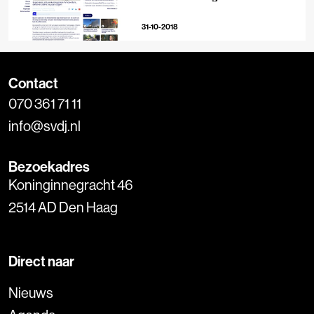
31-10-2018
Contact
070 361 71 11
info@svdj.nl
Bezoekadres
Koninginnegracht 46
2514 AD Den Haag
Direct naar
Nieuws