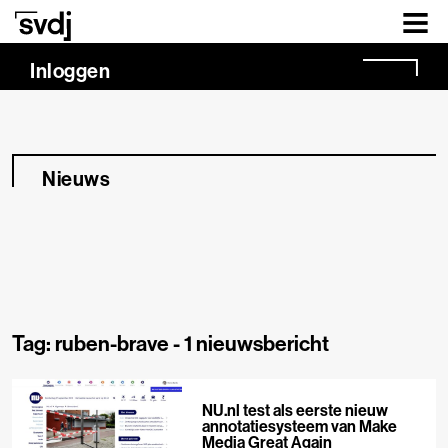
Naar hoofdinhoud
Inloggen
Nieuws
Tag: ruben-brave -
1 nieuwsbericht
NU.nl test als eerste nieuw
annotatiesysteem van Make
Media Great Again