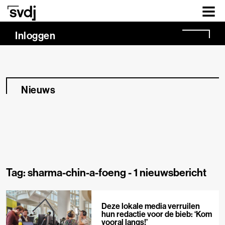
Naar hoofdinhoud
Inloggen
Nieuws
Tag: sharma-chin-a-foeng -
1 nieuwsbericht
Deze lokale media verruilen
hun redactie voor de bieb: ‘Kom
vooral langs!’