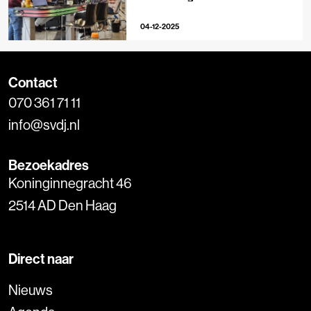
04-12-2025
Contact
070 361 71 11
info@svdj.nl
Bezoekadres
Koninginnegracht 46
2514 AD Den Haag
Direct naar
Nieuws