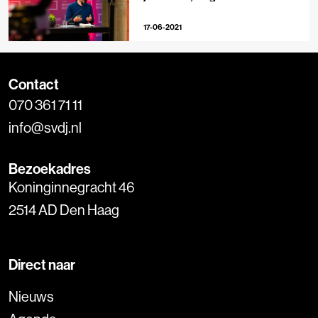
geograaf Josse de Voogd
17-06-2021
Contact
070 361 71 11
info@svdj.nl
Bezoekadres
Koninginnegracht 46
2514 AD Den Haag
Direct naar
Nieuws