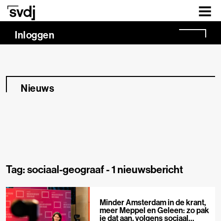
Naar hoofdinhoud
Inloggen
Nieuws
Tag: sociaal-geograaf -
1 nieuwsbericht
Minder Amsterdam in de krant,
meer Meppel en Geleen: zo pak
je dat aan, volgens sociaal