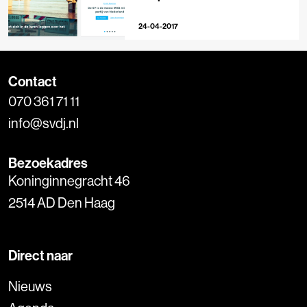
24-04-2017
Contact
070 361 71 11
info@svdj.nl
Bezoekadres
Koninginnegracht 46
2514 AD Den Haag
Direct naar
Nieuws