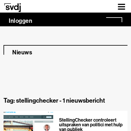
Naar hoofdinhoud
Inloggen
Nieuws
Tag: stellingchecker -
1 nieuwsbericht
StellingChecker controleert
uitspraken van politici met hulp
van publiek