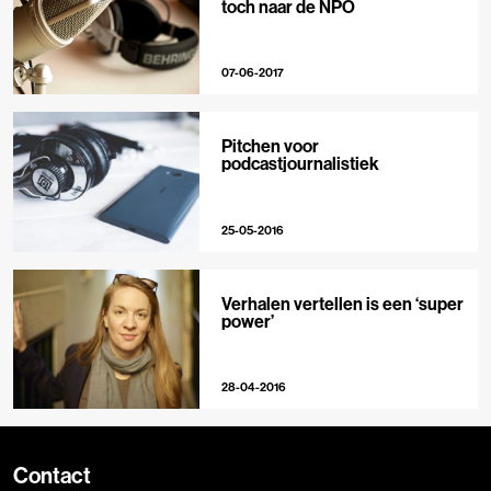
toch naar de NPO
07-06-2017
Pitchen voor
podcastjournalistiek
25-05-2016
Verhalen vertellen is een ‘super
power’
28-04-2016
Contact