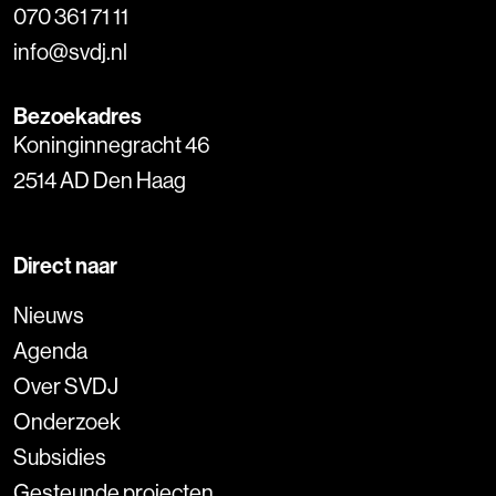
070 361 71 11
info@svdj.nl
Bezoekadres
Koninginnegracht 46
2514 AD Den Haag
Direct naar
Nieuws
Agenda
Over SVDJ
Onderzoek
Subsidies
Gesteunde projecten