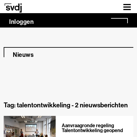
Naar hoofdinhoud
Inloggen
Nieuws
Tag: talentontwikkeling -
2 nieuwsberichten
Aanvraagronde regeling
Talentontwikkeling geopend