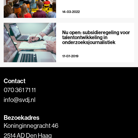
14-03-2022
Nu open: subsidieregeling voor
talentontwikkeling in
onderzoeksjournalistiek
17-07-2019
Contact
070 361 71 11
info@svdj.nl
Bezoekadres
Koninginnegracht 46
2514 AD Den Haag