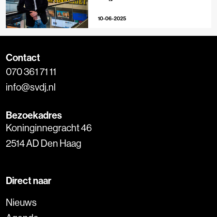
journalisten van de krant
10-06-2025
Contact
070 361 71 11
info@svdj.nl
Bezoekadres
Koninginnegracht 46
2514 AD Den Haag
Direct naar
Nieuws