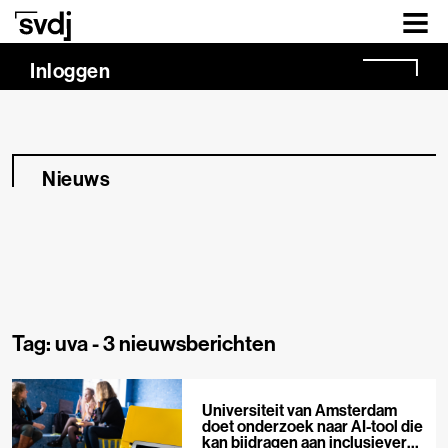
Naar hoofdinhoud
Inloggen
Nieuws
Tag: uva -
3 nieuwsberichten
Universiteit van Amsterdam
doet onderzoek naar AI-tool die
kan bijdragen aan inclusievere