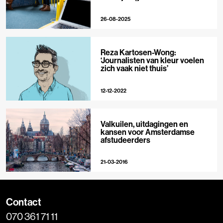
verslaggeving
26-08-2025
Reza Kartosen-Wong:
‘Journalisten van kleur voelen
zich vaak niet thuis’
12-12-2022
Valkuilen, uitdagingen en
kansen voor Amsterdamse
afstudeerders
21-03-2016
Contact
070 361 71 11