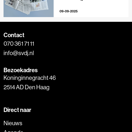
09-09-2025
Contact
070 361 71 11
info@svdj.nl
Bezoekadres
Koninginnegracht 46
2514 AD Den Haag
Direct naar
Nieuws