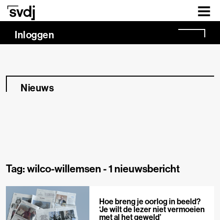
Naar hoofdinhoud
Inloggen
Nieuws
Tag: wilco-willemsen -
1 nieuwsbericht
Hoe breng je oorlog in beeld?
‘Je wilt de lezer niet vermoeien
met al het geweld’