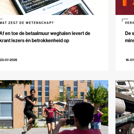
WAT ZEGT DE WETENSCHAP?
VER
Af en toe de betaalmuur weghalen levert de
De s
krant lezers én betrokkenheid op
mins
23-07-2026
16-0