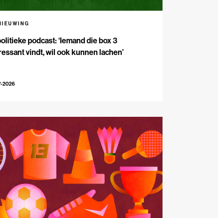
NIEUWING
olitieke podcast: ‘Iemand die box 3
ressant vindt, wil ook kunnen lachen’
7-2026