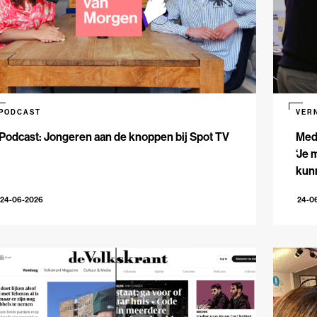
PODCAST
VER
Podcast: Jongeren aan de knoppen bij Spot TV
Med
‘Je 
kun
24-06-2026
24-0