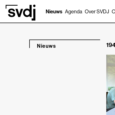
Naar hoofdinhoud
Nieuws
Agenda
Over SVDJ
O
194
Nieuws