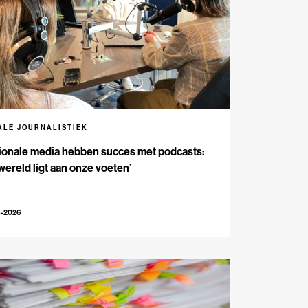
ALE JOURNALISTIEK
ionale media hebben succes met podcasts:
wereld ligt aan onze voeten’
6-2026