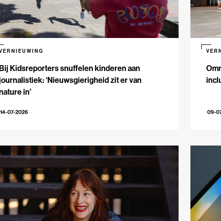
VERNIEUWING
VER
Bij Kidsreporters snuffelen kinderen aan
Omr
journalistiek: ‘Nieuwsgierigheid zit er van
incl
nature in’
14-07-2026
09-0