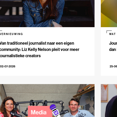
VERNIEUWING
WAT
Van traditioneel journalist naar een eigen
Jour
community: Liz Kelly Nelson pleit voor meer
dan 
journalistieke creators
02-07-2026
25-0