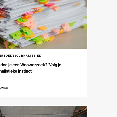
ERZOEKSJOURNALISTIEK
doe je een Woo-verzoek? ‘Volg je
nalistieke instinct’
6-2026