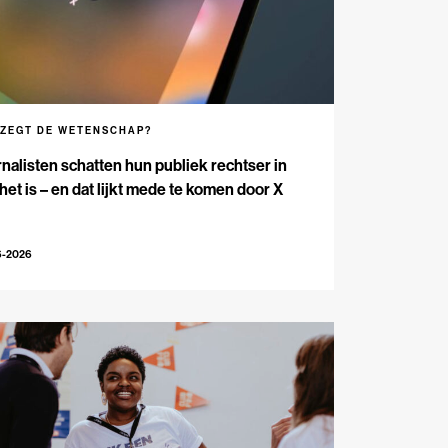
 ZEGT DE WETENSCHAP?
nalisten schatten hun publiek rechtser in
het is – en dat lijkt mede te komen door X
6-2026