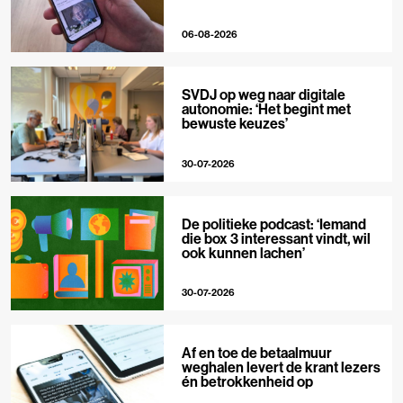
06-08-2026
SVDJ op weg naar digitale
autonomie: ‘Het begint met
bewuste keuzes’
30-07-2026
De politieke podcast: ‘Iemand
die box 3 interessant vindt, wil
ook kunnen lachen’
30-07-2026
Af en toe de betaalmuur
weghalen levert de krant lezers
én betrokkenheid op