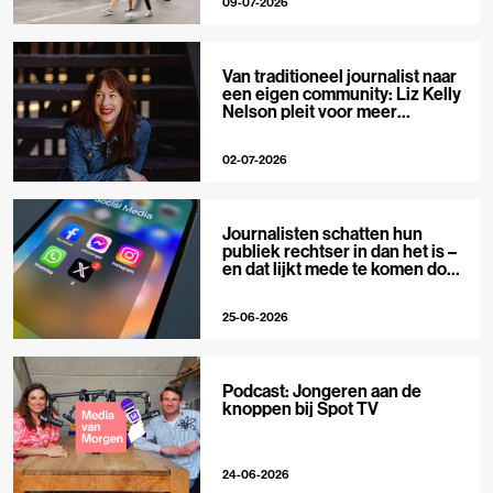
09-07-2026
Van traditioneel journalist naar
een eigen community: Liz Kelly
Nelson pleit voor meer
journalistieke creators
02-07-2026
Journalisten schatten hun
publiek rechtser in dan het is –
en dat lijkt mede te komen door
X
25-06-2026
Podcast: Jongeren aan de
knoppen bij Spot TV
24-06-2026