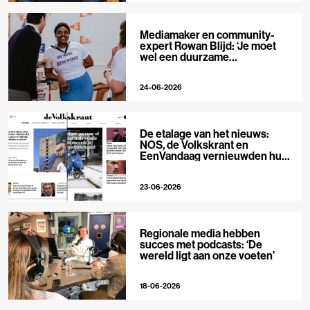
Mediamaker en community-
expert Rowan Blijd: ‘Je moet
wel een duurzame
publieksrelatie kunnen
aangaan’
24-06-2026
De etalage van het nieuws:
NOS, de Volkskrant en
EenVandaag vernieuwden hun
voorpagina
23-06-2026
Regionale media hebben
succes met podcasts: ‘De
wereld ligt aan onze voeten’
18-06-2026