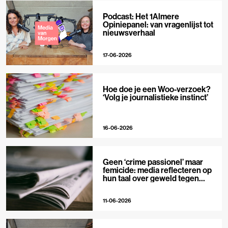
Podcast: Het 1Almere
Opiniepanel: van vragenlijst tot
nieuwsverhaal
17-06-2026
Hoe doe je een Woo-verzoek?
‘Volg je journalistieke instinct’
16-06-2026
Geen ‘crime passionel’ maar
femicide: media reflecteren op
hun taal over geweld tegen
vrouwen
11-06-2026