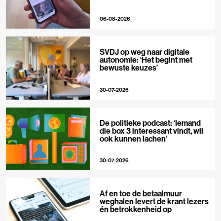
06-08-2026
SVDJ op weg naar digitale
autonomie: ‘Het begint met
bewuste keuzes’
30-07-2026
De politieke podcast: ‘Iemand
die box 3 interessant vindt, wil
ook kunnen lachen’
30-07-2026
Af en toe de betaalmuur
weghalen levert de krant lezers
én betrokkenheid op