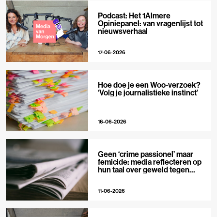
Podcast: Het 1Almere
Opiniepanel: van vragenlijst tot
nieuwsverhaal
17-06-2026
Hoe doe je een Woo-verzoek?
‘Volg je journalistieke instinct’
16-06-2026
Geen ‘crime passionel’ maar
femicide: media reflecteren op
hun taal over geweld tegen
vrouwen
11-06-2026