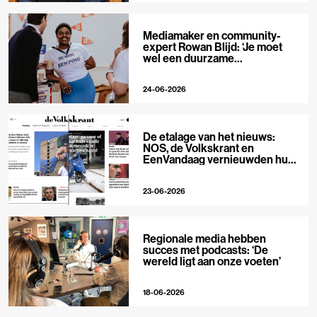
Mediamaker en community-
expert Rowan Blijd: ‘Je moet
wel een duurzame
publieksrelatie kunnen
aangaan’
24-06-2026
De etalage van het nieuws:
NOS, de Volkskrant en
EenVandaag vernieuwden hun
voorpagina
23-06-2026
Regionale media hebben
succes met podcasts: ‘De
wereld ligt aan onze voeten’
18-06-2026