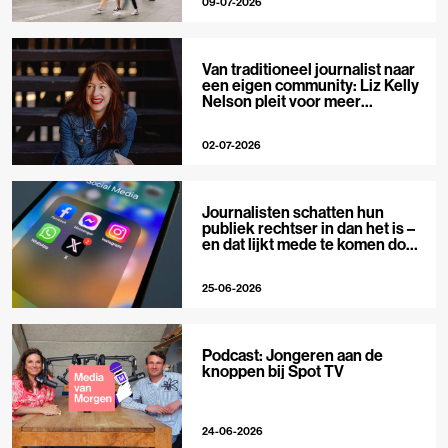
09-07-2026
Van traditioneel journalist naar
een eigen community: Liz Kelly
Nelson pleit voor meer
journalistieke creators
02-07-2026
Journalisten schatten hun
publiek rechtser in dan het is –
en dat lijkt mede te komen door
X
25-06-2026
Podcast: Jongeren aan de
knoppen bij Spot TV
24-06-2026