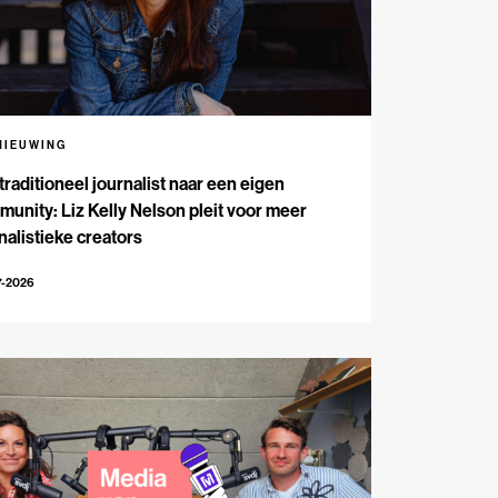
NIEUWING
traditioneel journalist naar een eigen
unity: Liz Kelly Nelson pleit voor meer
nalistieke creators
7-2026