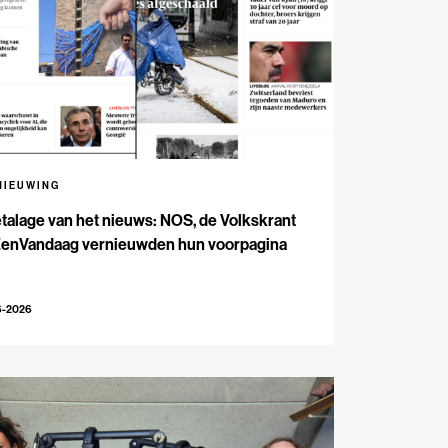
NIEUWING
talage van het nieuws: NOS, de Volkskrant
EenVandaag vernieuwden hun voorpagina
6-2026