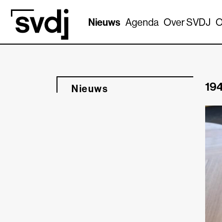
Naar hoofdinhoud
Nieuws
Agenda
Over SVDJ
O
194
Nieuws