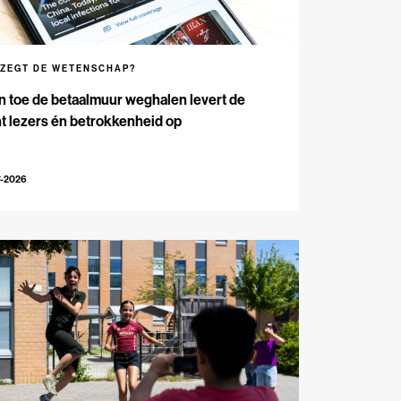
 ZEGT DE WETENSCHAP?
n toe de betaalmuur weghalen levert de
t lezers én betrokkenheid op
7-2026