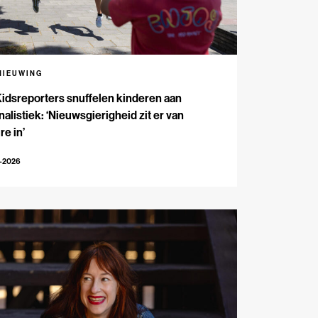
NIEUWING
Kidsreporters snuffelen kinderen aan
nalistiek: ‘Nieuwsgierigheid zit er van
re in’
7-2026