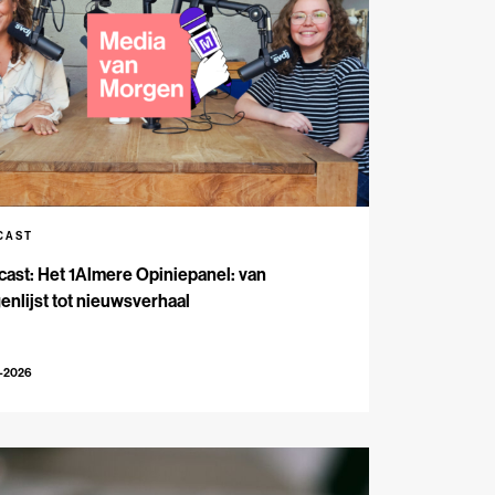
CAST
ast: Het 1Almere Opiniepanel: van
enlijst tot nieuwsverhaal
6-2026