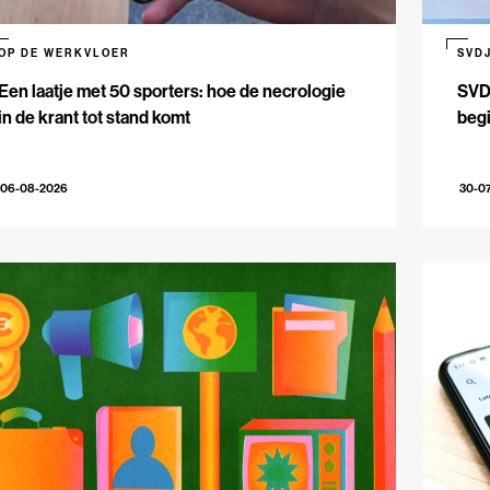
OP DE WERKVLOER
SVD
Een laatje met 50 sporters: hoe de necrologie
SVDJ
in de krant tot stand komt
beg
06-08-2026
30-0