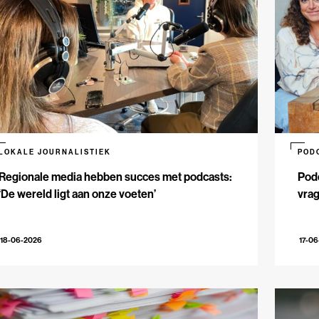
LOKALE JOURNALISTIEK
POD
Regionale media hebben succes met podcasts:
Podc
‘De wereld ligt aan onze voeten’
vrag
18-06-2026
17-0