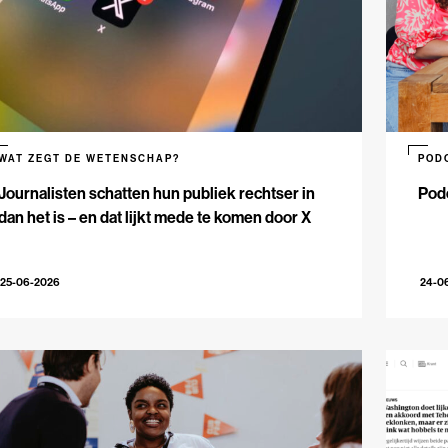
WAT ZEGT DE WETENSCHAP?
POD
Journalisten schatten hun publiek rechtser in
Podc
dan het is – en dat lijkt mede te komen door X
25-06-2026
24-0